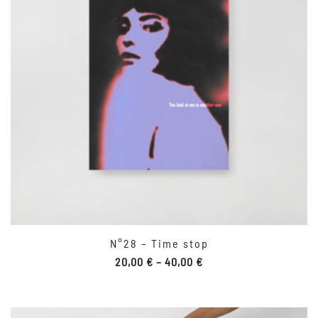
N°28 – Time stop
20,00
€
–
40,00
€