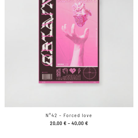
N°42 – Forced love
20,00
€
–
40,00
€