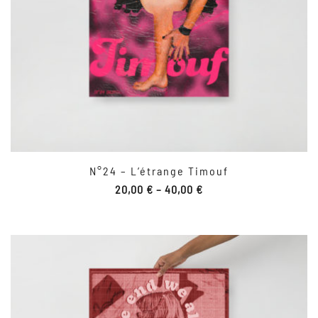
N°24 – L’étrange Timouf
20,00
€
–
40,00
€