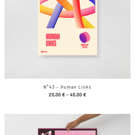
N°43 – Human Links
20,00
€
–
40,00
€