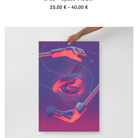
20,00
€
–
40,00
€