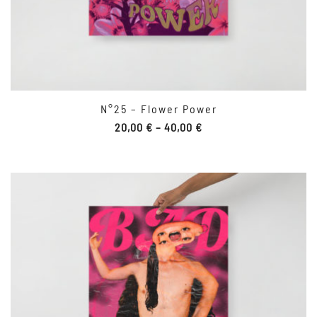
N°25 – Flower Power
20,00
€
–
40,00
€