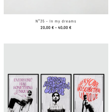
N°35 – In my dreams
20,00
€
–
40,00
€