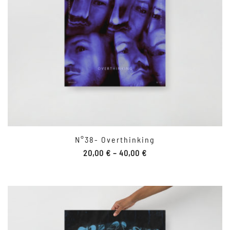
N°38- Overthinking
20,00
€
–
40,00
€