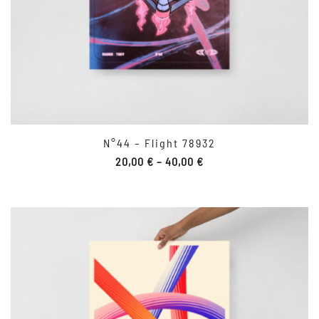
N°44 – Flight 78932
20,00
€
–
40,00
€