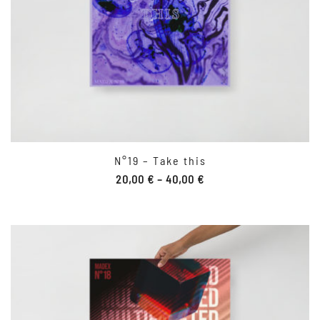
N°19 – Take this
20,00
€
–
40,00
€