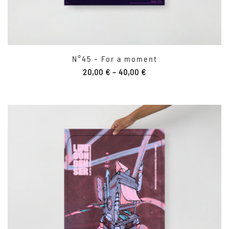
N°45 – For a moment
20,00
€
–
40,00
€