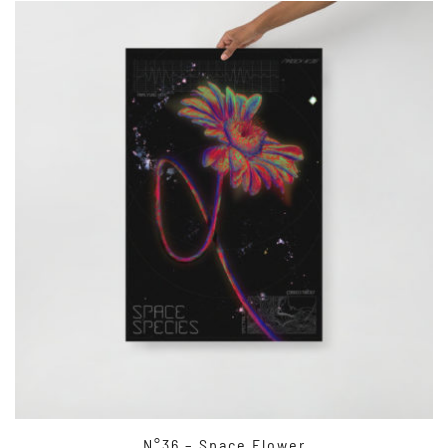
N°36 – Space Flower