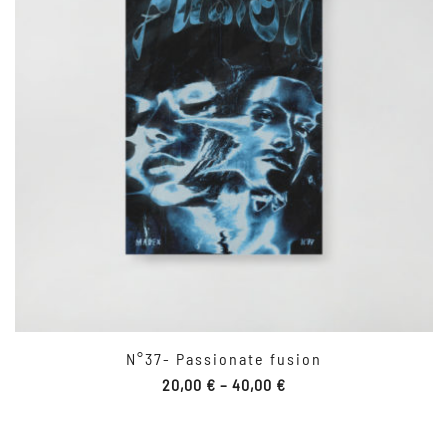
N°37- Passionate fusion
20,00
€
–
40,00
€