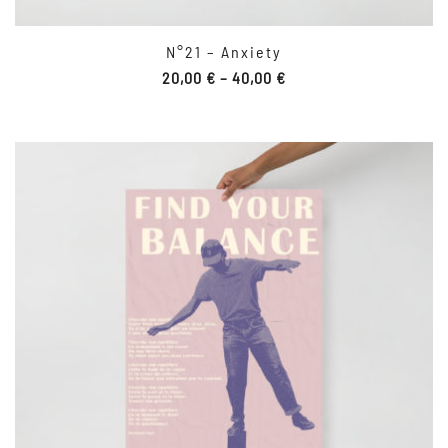
N°21 – Anxiety
20,00
€
–
40,00
€