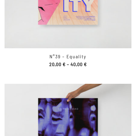
N°39 – Equality
20,00
€
–
40,00
€