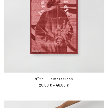
N°23 – Remorseless
20,00
€
–
40,00
€