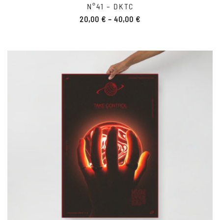
N°41 – DKTC
20,00
€
–
40,00
€