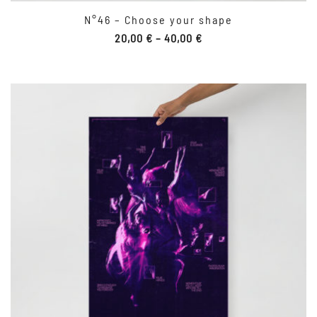
N°46 – Choose your shape
20,00
€
–
40,00
€