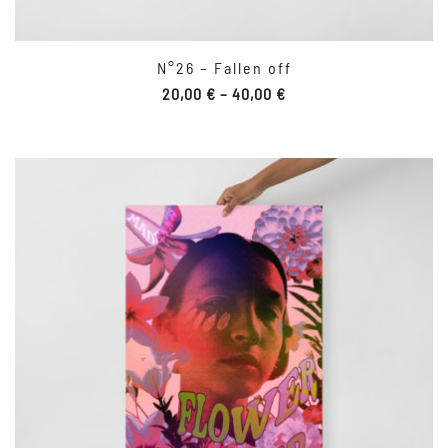
N°26 – Fallen off
20,00
€
–
40,00
€