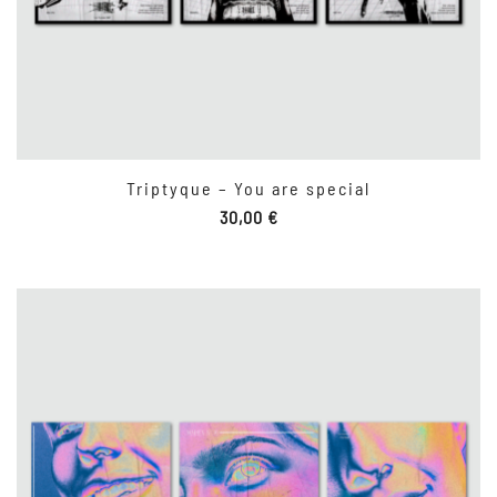
Triptyque – You are special
30,00
€