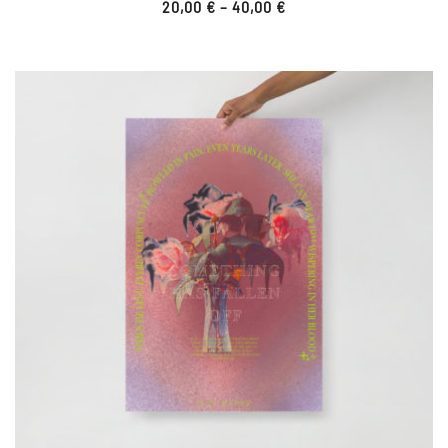
20,00
€
–
40,00
€