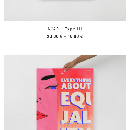
N°40 – Type III
20,00
€
–
40,00
€