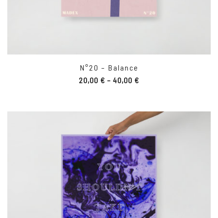
N°20 – Balance
20,00
€
–
40,00
€