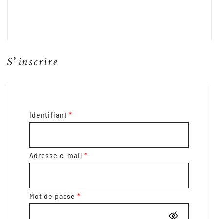
S’inscrire
Obligatoire
Identifiant
*
Obligatoire
Adresse e-mail
*
Obligatoire
Mot de passe
*